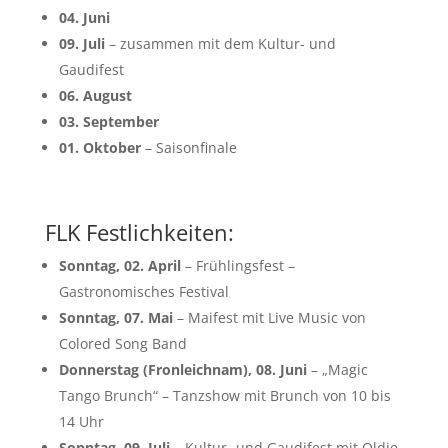
04. Juni
09. Juli
– zusammen mit dem Kultur- und
Gaudifest
06. August
03. September
01. Oktober
– Saisonfinale
FLK Festlichkeiten:
Sonntag, 02. April
– Frühlingsfest –
Gastronomisches Festival
Sonntag, 07. Mai
– Maifest mit Live Music von
Colored Song Band
Donnerstag (Fronleichnam), 08. Juni
– „Magic
Tango Brunch“ – Tanzshow mit Brunch von 10 bis
14 Uhr
Sonntag, 09. Juli
– Kultur- und Gaudifest mit Oldie